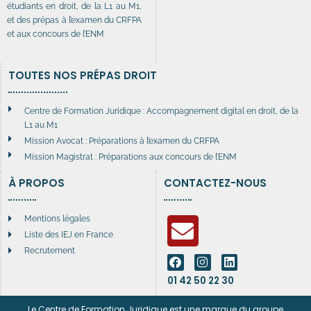
étudiants en droit, de la L1 au M1,
et des prépas à l’examen du CRFPA
et aux concours de l’ENM
TOUTES NOS PRÉPAS DROIT
Centre de Formation Juridique : Accompagnement digital en droit, de la
L1 au M1
Mission Avocat : Préparations à l’examen du CRFPA
Mission Magistrat : Préparations aux concours de l’ENM
À PROPOS
CONTACTEZ-NOUS
Mentions légales
Liste des IEJ en France
Recrutement
01 42 50 22 30
Le Centre de Formation Juridique est une marque du groupe