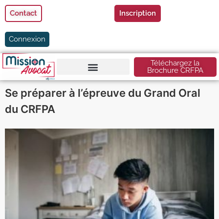
Contact
Inscription
Connexion
Téléchargez la
Brochure CRFPA
Se préparer à l’épreuve du Grand Oral
du CRFPA