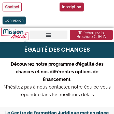
Contact
Inscription
Connexion
Téléchargez la
Brochure CRFPA
ÉGALITÉ DES CHANCES
Découvrez notre programme d’égalité des
chances et nos différentes options de
financement.
N’hésitez pas à nous contacter, notre équipe vous
répondra dans les meilleurs délais.
Le Centre de Formation Juridique met en place