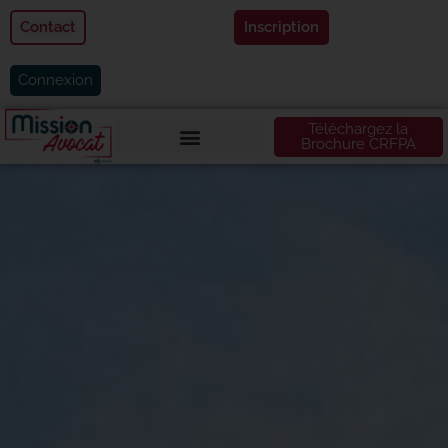
Contact
Inscription
Connexion
Téléchargez la
Brochure CRFPA