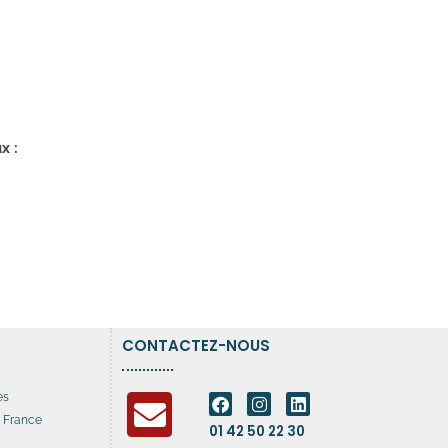
x :
CONTACTEZ-NOUS
es
n France
01 42 50 22 30