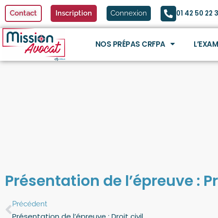
01 42 50 22 
Contact
Inscription
Connexion
NOS PRÉPAS CRFPA
L’EXA
Présentation de l’épreuve : P
Précédent
Présentation de l’épreuve : Droit civil