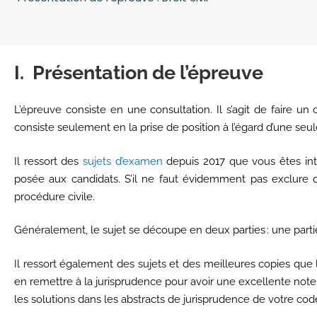
I. Présentation de l’épreuve
L’épreuve consiste en une consultation. Il s’agit de faire un
consiste seulement en la prise de position à l’égard d’une seule 
Il ressort des
sujets d’examen
depuis 2017 que vous êtes int
posée aux candidats. S’il ne faut évidemment pas exclure q
procédure civile.
Généralement, le sujet se découpe en deux parties : une partie
Il ressort également des sujets et des meilleures copies que l
en remettre à la jurisprudence pour avoir une excellente note
les solutions dans les abstracts de jurisprudence de votre code