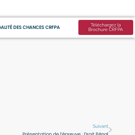
Téléchargez la
GALITÉ DES CHANCES CRFPA
Brochure CRFPA
Suivant
Présentation de l’épreuve : Droit Pénal