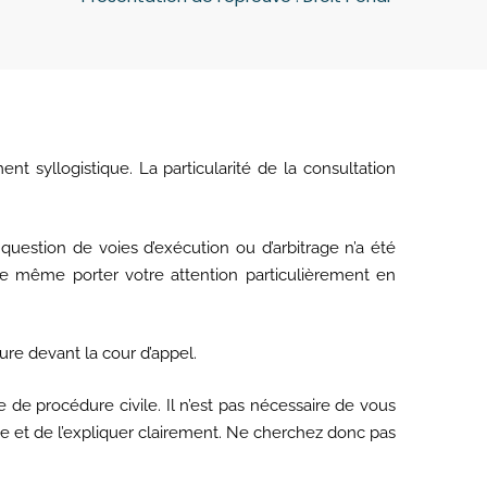
t syllogistique. La particularité de la consultation
uestion de voies d’exécution ou d’arbitrage n’a été
de même porter votre attention particulièrement en
ure devant la cour d’appel.
e de procédure civile. Il n’est pas nécessaire de vous
e et de l’expliquer clairement. Ne cherchez donc pas