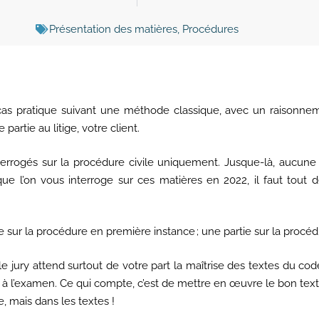
Présentation des matières
,
Procédures
 cas pratique suivant une méthode classique, avec un raisonnemen
partie au litige, votre client.
errogés sur la procédure civile uniquement. Jusque-là, aucune q
ue l’on vous interroge sur ces matières en 2022, il faut tout 
 sur la procédure en première instance ; une partie sur la procéd
e jury attend surtout de votre part la maîtrise des textes du cod
 à l’examen. Ce qui compte, c’est de mettre en œuvre le bon text
, mais dans les textes !